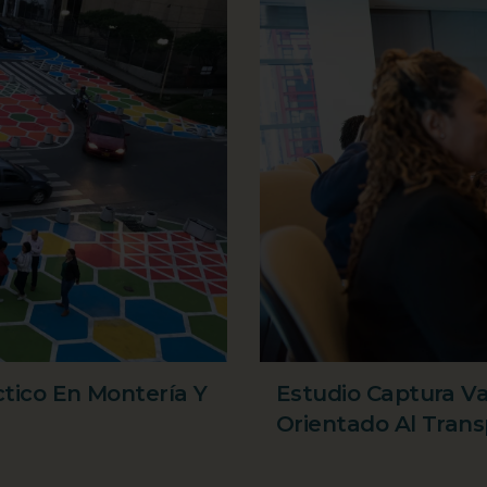
tico En Montería Y
Estudio Captura Val
Orientado Al Trans