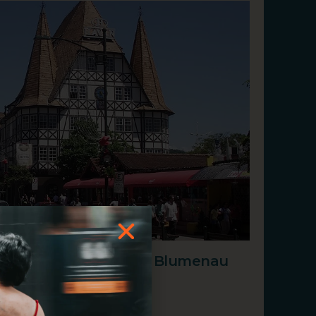
 Urbana Sostenible De Blumenau