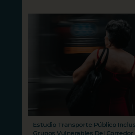
Estudio Transporte Público Inclu
Grupos Vulnerables Del Corredor