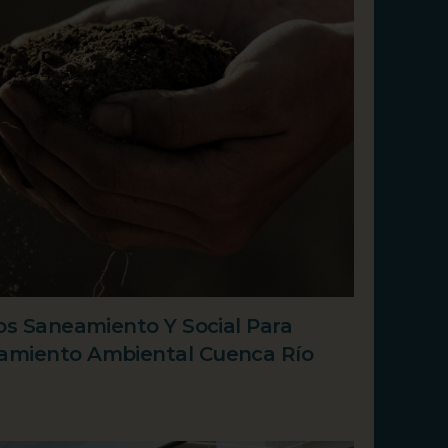
os Saneamiento Y Social Para
amiento Ambiental Cuenca Río