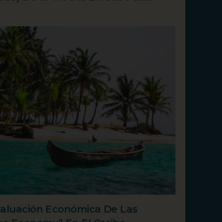
valuación Económica De Las