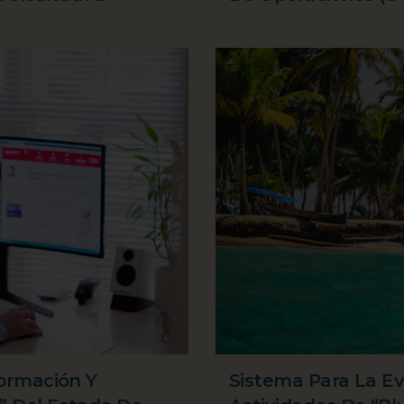
ormación Y
Sistema Para La E