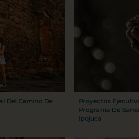
tal Del Camino De
Proyectos Ejecutiv
Programa De Sane
Ipojuca