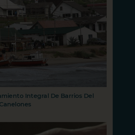
miento Integral De Barrios Del
Canelones