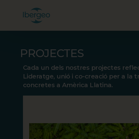
PROJECTES
Cada un dels nostres projectes reflec
Lideratge, unió i co-creació per a la 
concretes a Amèrica Llatina.