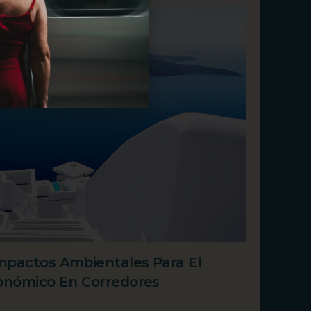
mpactos Ambientales Para El
conómico En Corredores