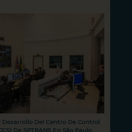
l Desarrollo Del Centro De Control
CCS) De SPTRANS En São Paulo