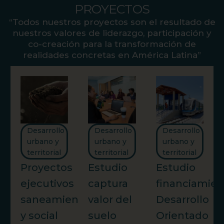
PROYECTOS
“Todos nuestros proyectos son el resultado de
nuestros valores de liderazgo, participación y
co-creación para la transformación de
realidades concretas en América Latina”
Desarrollo
Desarrollo
Desarrollo
urbano y
urbano y
urbano y
territorial
territorial
territorial
Proyectos
Estudio
Estudio
ejecutivos
captura
financiamien
saneamiento
valor del
Desarrollo
y social
suelo
Orientado