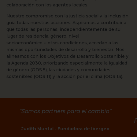
colaboración con los agentes locales.
Nuestro compromiso con la justicia social y la inclusión
guía todas nuestras acciones. Aspiramos a contribuir a
que todas las personas, independientemente de su
lugar de residencia, género, nivel
socioeconómico u otras condiciones, accedan a las
mismas oportunidades de desarrollo y bienestar. Nos
alineamos con los Objetivos de Desarrollo Sostenible y
la Agenda 2030, priorizando especialmente la igualdad
de género (ODS 5), las ciudades y comunidades
sostenibles (ODS 11) y la acción por el clima (ODS 13).
“Somos partners para el cambio”
Judith Muntal ‐ Fundadora de Ibergeo