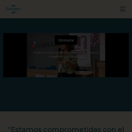
“Estamos comprometidas con el