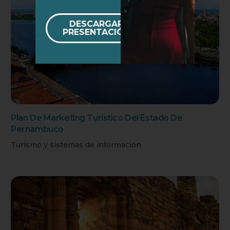
DESCARGAR
PRESENTACIÓN
Plan De Marketing Turístico Del Estado De
Pernambuco
Turismo y sistemas de información